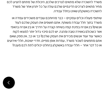
משרד להשכרה שלא מתאים לצרכים שלכם, היכולת של מתחם להציע לכם
מחיר מתאים לצרכים הדינמיים שלכם עולה על כל יתרון אחר של משרד
להשכרה באשקלון שאינו בחלל עבודה.
שיתופי פעולה וכלים עסקיים – כבר מהיותכם עובדים משכירים עמדה או
משרד בתוך חלל עבודה משותף, אתם חושפים את העסק שלכם לעוד
אנשים! בין אם זה בפינת קפה בשיחה קצרה על הדרך או בין אם זה בהאפי
אוור כשכולם באווירה טובה ומהנה. יש לכם סיכוי גדול יותר למצוא לקוח
כאשר עוד ועוד אנשים מכירים את העסק שלכם! כך או כך, אין ספק שאם
אתם מחפשים לשכור משרד, עמדות אופן ספייס, חדרי ישיבות, חללי אירועים
או כל דבר אחר – חללי עבודה באשקלון בהחלט יכולים לתת לכם מענה!