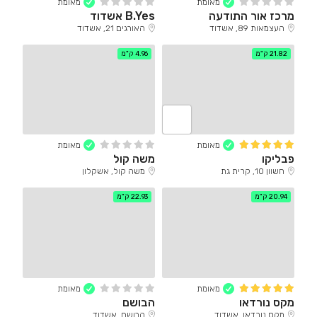
מאומת
מאומת
מרכז אור התודעה
B.Yes אשדוד
העצמאות 89, אשדוד
האורגים 21, אשדוד
21.82 ק"מ
4.96 ק"מ
מאומת
מאומת
פבליקו
משה קול
חשוון 10, קרית גת
משה קול, אשקלון
20.94 ק"מ
22.93 ק"מ
מאומת
מאומת
מקס נורדאו
הבושם
מקס נורדאו, אשדוד
הבושם, אשדוד