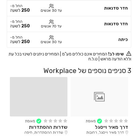
החל מ-
חדר סדנאות
250
לשעה
עד 30 אנשים
החל מ-
חדר סדנאות
250
לשעה
עד 70 אנשים
החל מ-
כיתה
250
לשעה
עד 30 אנשים
שימו לב!
המחירים אינם כוללים מע"מ | המחירים ניתנים לשינוי בכל עת
וללא הודעה מראש | ט.ל.ח
3 סניפים נוספים של Workplace
מאומת
מאומת
דרך מאיר וייסגל
שדרות ההסתדרות
דרך מאיר וייסגל, רחובות
שדרות ההסתדרות, חיפה