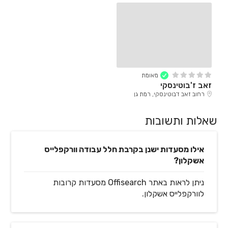
מאומת
זאב ז'בוטינסקי
רחוב זאב ז'בוטינסקי, רמת גן
שאלות ותשובות
אילו מסעדות ישנן בקרבת חלל עבודה וורקפלייס
אשקלון?
ניתן לראות באתר Offisearch מסעדות קרובות
לוורקפלייס אשקלון.