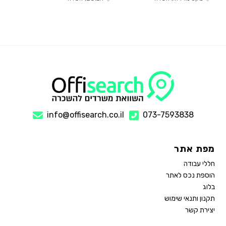
info@offisearch.co.il
073-7593838
מפת אתר
חללי עבודה
הוספת נכס לאתר
בלוג
תקנון ותנאי שימוש
יצירת קשר