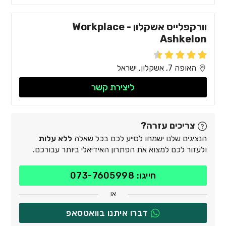
וורקפלייס אשקלון - Workplace
Ashkelon
האופה 7, אשקלון, ישראל
ליצירת קשר
צריכים עזרה?
הנציגים שלנו ישמחו לסייע לכם בכל שאלה
ללא עלות
ולעזור לכם למצוא את הפתרון האידיאלי ביותר עבורכם.
חייגו: 073-7605998
או
דברו איתנו בוואטסאפ