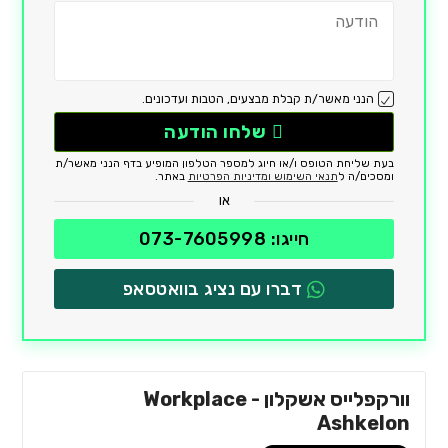
הנני מאשר/ת קבלת מבצעים, הטבות ועדכונים.
שלחו הודעה
בעת שליחת הטופס ו/או חיוג למספר הטלפון המופיע בדף הנני מאשר/ת
ומסכים/ה ל
תנאי השימוש ומדיניות הפרטיות
באתר.
או
חייגו: 073-7605998
דברו עם נציג בוואטסאפ
וורקפלייס אשקלון - Workplace
Ashkelon