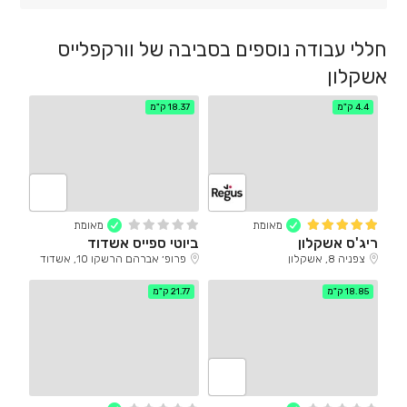
חללי עבודה נוספים בסביבה של וורקפלייס
אשקלון
4.4 ק"מ
18.37 ק"מ
מאומת
מאומת
ריג'ס אשקלון
ביוטי ספייס אשדוד
צפניה 8, אשקלון
פרופ׳ אברהם הרשקו 10, אשדוד
18.85 ק"מ
21.77 ק"מ