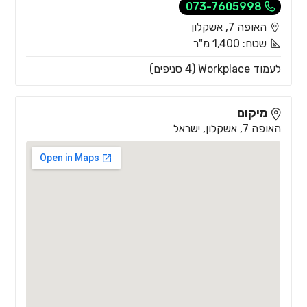
073-7605998
האופה 7, אשקלון
שטח: 1,400 מ"ר
לעמוד Workplace (4 סניפים)
מיקום
האופה 7, אשקלון, ישראל