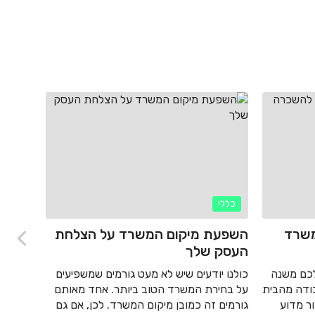
כללי
כללי
משרד
השפעת מיקום המשרד על הצלחת
כך תב
העסק שלך
חכמה
כם משנה
כולנו יודעים שיש לא מעט גורמים שמשפיעים
עבור רו
ודה מהבית
על בחירת המשרד הטוב ביותר. אחד מאותם
מבלים ה
ר מדוע
גורמים זה כמובן מיקום המשרד. לכן, אם גם
בבוקר, 