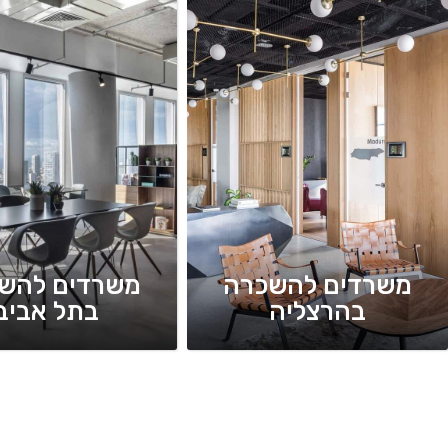
משרדים להשכרה
משרדים להש
בהרצליה
בתל אביב