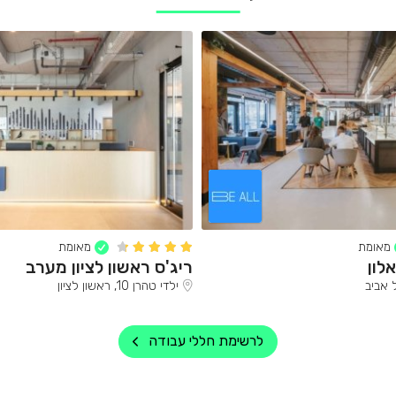
מאומת
מאומת
לון
ריג'ס ראשון לציון מערב
ילדי טהרן 10, ראשון לציון
לרשימת חללי עבודה