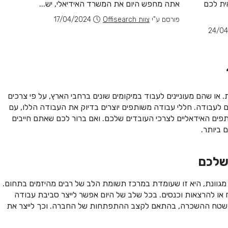
ת לכם
אתה מחפש היום את המשרד האידיאלי, יש...
ועובדים
ופגישות
פורסם ע"י
צוות Offisearch
17/04/2024
24/04
פורסם ע
 או שהם מעוניינים לעבוד במיקומים שונים ברחבי הארץ, על פי צרכים
ם לעבודה. חללי עבודה משותפים יוצרים בדיוק את העבודה הללו, עם
פים האידאליים לצרכי העובדים שלכם. ואם ברור לכם שאתם חייבים
 ביותר.
שלכם
ה מגוונת, היא זו שעומדת במרכז תשומת הלב של רבים מהיזמים בתחום.
ו להרצאות וכנסים. בכל שלב של היום אפשר לייצר סביבת עבודה
 את שטח ההשכרה, בהתאם לקצב ההתפתחות של החברה. וכך לייצר את