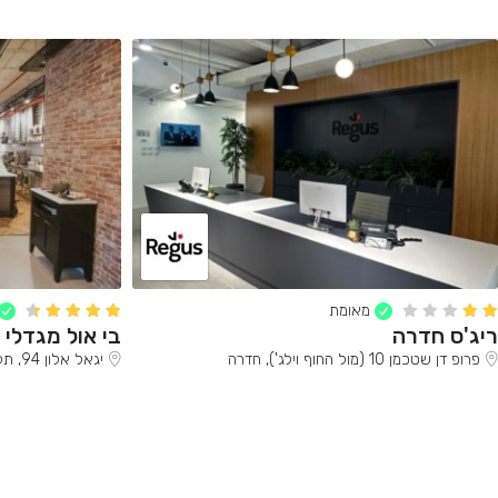
מאומת
ריג'ס חדרה
בי אול מגדלי א
פרופ דן שטכמן 10 (מול החוף וילג'), חדרה
יגאל אלון 94, תל אביב