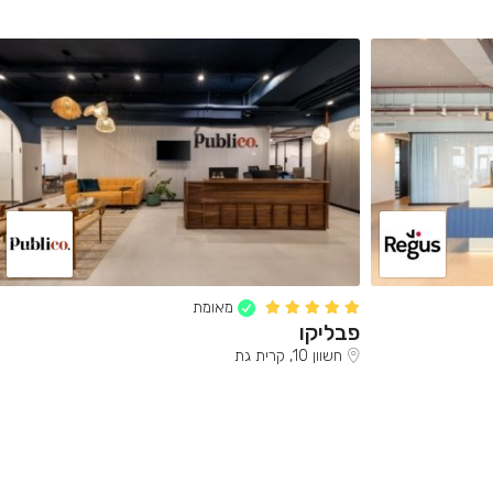
מאומת
פבליקו
חשוון 10, קרית גת