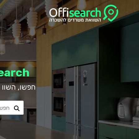
Offisearch - השכרת
חפשו, השוו 