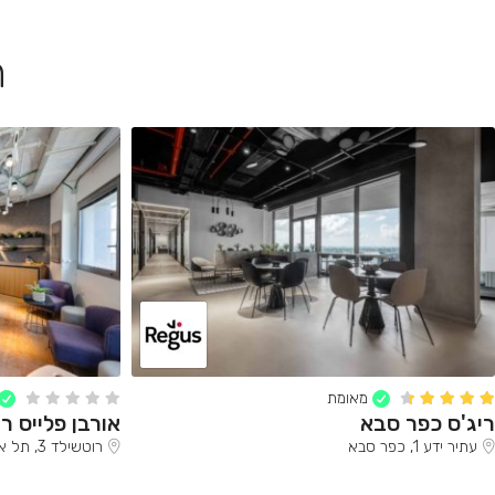
ח
מאומת
ריג'ס כפר סבא
אורבן פלייס ר
עתיר ידע 1, כפר סבא
רוטשילד 3, תל אביב