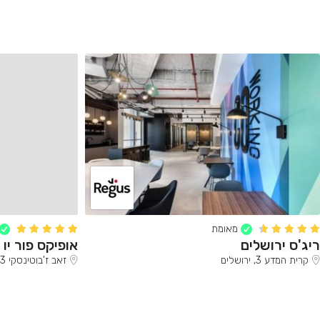
מאומת
ריג'ס ירושלים
אופיקס פור יו 
קרית המדע 3, ירושלים
זאב ז'בוטינסקי 33, רמת גן