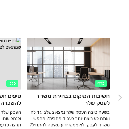
כללי
כללי
ק
חשיבות המיקום בבחירת משרד
טיפים חש
לעסק שלך
להשכרה 
 לחברת
ם הרבה
בשעה טובה העסק שלך נמצא בשלבי גדילה
העסק שלך ה
 אבל
ואתה לא רוצה יותר לעבוד מהבית? מחפש
ולנהל אותו 
ך
משרד לעסק ולא ממש יודע מאיפה להתחיל?
תרצה לדעת