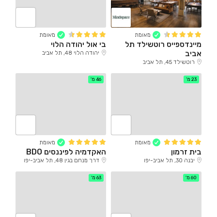
מאומת
מאומת
מיינדספייס רוטשילד תל
בי אול יהודה הלוי
אביב
יהודה הלוי 48, תל אביב
רוטשילד 45, תל אביב
23 מ'
46 מ'
מאומת
מאומת
בית זרמון
האקדמיה לפיננסים BDO
יבנה 30, תל אביב-יפו
דרך מנחם בגין 48, תל אביב-יפו
60 מ'
63 מ'