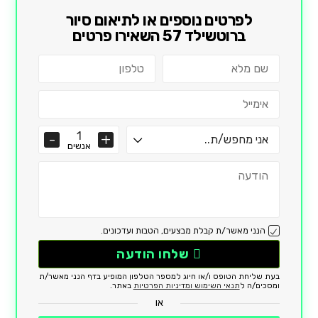
לפרטים נוספים או לתיאום סיור
ב
רוטשילד 57
השאירו פרטים
אנשים
הנני מאשר/ת קבלת מבצעים, הטבות ועדכונים.
שלחו הודעה
בעת שליחת הטופס ו/או חיוג למספר הטלפון המופיע בדף הנני מאשר/ת
ומסכים/ה ל
תנאי השימוש ומדיניות הפרטיות
באתר.
או