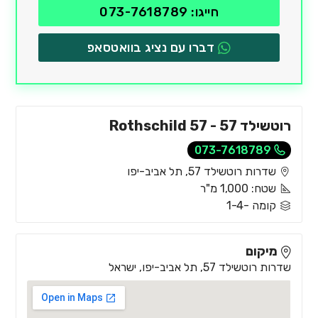
חייגו: 073-7618789
דברו עם נציג בוואטסאפ
רוטשילד 57 - Rothschild 57
073-7618789
שדרות רוטשילד 57, תל אביב-יפו
שטח: 1,000 מ"ר
קומה -1-4
מיקום
שדרות רוטשילד 57, תל אביב-יפו, ישראל