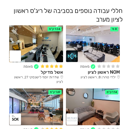
חללי עבודה נוספים בסביבה של ריג'ס ראשון
לציון מערב
8 מ'
1.04 ק"מ
מאומת
מאומת
NOM ראשון לציון
אשל מדיקל
ילדי טהרן 8, ראשון לציון
שדרות יוסף לישנסקי 27, ראשון
לציון
1.14 ק"מ
1.69 ק"מ