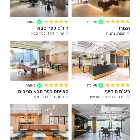
מאומת
מאומת
הצורן
ריג'ס כפר סבא
הצורן, נתניה
עתיר ידע 1, כפר סבא
מאומת
מאומת
ריג'ס מודיעין
ספייסס כפר סבא מניבים
דם המכבים 28, מודיעין
הטחנה 1, כפר סבא