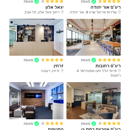
מאומת
מאומת
ריג'ס אור יהודה
יגאל אלון
שדרות אריאל שרון 8, אור יהודה
רחוב יגאל אלון, תל אביב
מאומת
מאומת
ריג'ס רחובות
זרחין
פרופ' הלל וחנן אופנהיימר 4,
זרחין, רעננה
רחובות
מאומת
מאומת
ריג'ס אטריום רמת גן
המנופים