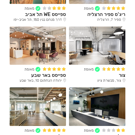
מאומת
מאומת
ריג'ס ספיר הרצליה
ספייסס WE תל אביב
ספיר 7, הרצליה
דרך מנחם בגין 150, תל אביב-יפו
מאומת
מאומת
צור
ספייסס באר שבע
צור, מבשרת ציון
יהודה הנחתום 10, באר שבע
מאומת
מאומת