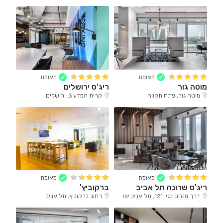
מאומת
מאומת
מוטה גור
ריג'ס ירושלים
מוטה גור, פתח תקווה
קרית המדע 3, ירושלים
מאומת
מאומת
ריג'ס שרונה תל אביב
ברקוביץ'
דרך מנחם בגין 121, תל אביב יפו
רחוב ברקוביץ', תל אביב