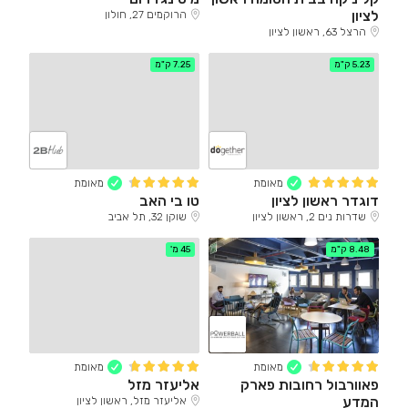
לציון
הרוקמים 27, חולון
הרצל 63, ראשון לציון
5.23 ק"מ
7.25 ק"מ
מאומת
מאומת
דוגדר ראשון לציון
טו בי האב
שדרות נים 2, ראשון לציון
שוקן 32, תל אביב
8.48 ק"מ
45 מ'
מאומת
מאומת
פאוורבול רחובות פארק
אליעזר מזל
המדע
אליעזר מזל, ראשון לציון