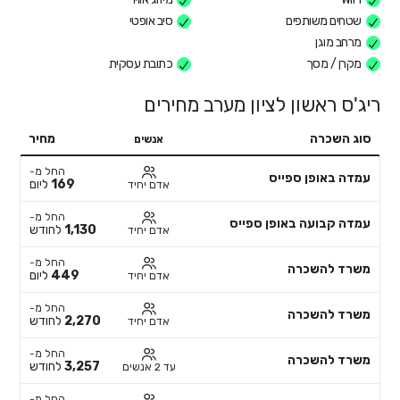
שטחים משותפים
סיב אופטי
מרחב מוגן
מקרן / מסך
כתובת עסקית
ריג'ס ראשון לציון מערב מחירים
סוג השכרה
מחיר
אנשים
החל מ-
עמדה באופן ספייס
169
ליום
אדם יחיד
החל מ-
עמדה קבועה באופן ספייס
1,130
לחודש
אדם יחיד
החל מ-
משרד להשכרה
449
ליום
אדם יחיד
החל מ-
משרד להשכרה
2,270
לחודש
אדם יחיד
החל מ-
משרד להשכרה
3,257
לחודש
עד 2 אנשים
החל מ-