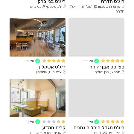
ריג'ס חדרה
ריג'ס בני ברק
פרופ דן שטכמן 10 (מול החוף וילג'),
ז'בוטינסקי 9, בני ברק
חדרה
מאומת
מאומת
ספייסס אבן יהודה
ריג'ס אשקלון
תמר 3, אבן יהודה
צפניה 8, אשקלון
מאומת
מאומת
ריג'ס מגדל היהלום נתניה
קרית המדע
האורזים 23, נתניה
קרית המדע, ירושלים