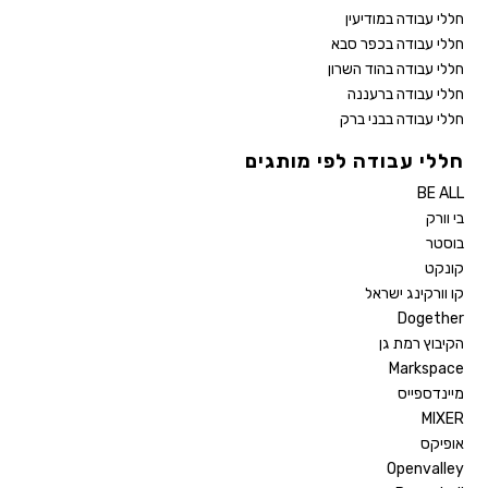
חללי עבודה במודיעין
חללי עבודה בכפר סבא
חללי עבודה בהוד השרון
חללי עבודה ברעננה
חללי עבודה בבני ברק
חללי עבודה לפי מותגים
BE ALL
בי וורק
בוסטר
קונקט
קו וורקינג ישראל
Dogether
הקיבוץ רמת גן
Markspace
מיינדספייס
MIXER
אופיקס
Openvalley