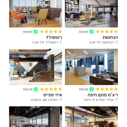
מאומת
מאומת
הנחושת
רוטשילד
הנחושת, תל אביב
רוטשילד, תל אביב
מאומת
מאומת
ריג'ס מתם חיפה
איזי ספייס
אנדרי סחרוב 9, חיפה
הטחנה 64, בנימינה