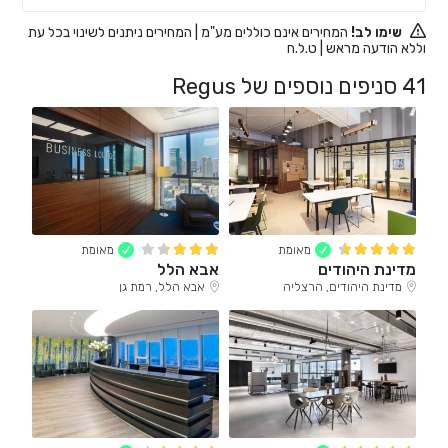
שימו לב!
המחירים אינם כוללים מע"מ | המחירים ניתנים לשינוי בכל עת
וללא הודעה מראש | ט.ל.ח
41 סניפים נוספים של Regus
מאומת
מאומת
מדינת היהודים
אבא הלל
מדינת היהודים, הרצליה
אבא הלל, רמת גן