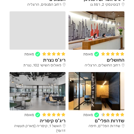
ז'בוטינסקי 2, רמת גן
רחוב המנופים, הרצליה
מאומת
מאומת
החושלים
ריג'ס נצרת
רחוב החושלים, הרצליה
פאולוס השישי 102, נצרת
מאומת
מאומת
שדרות הפלי"ם
ריג'ס קיסריה
שדרות הפלי"ם, חיפה
האשל 1, קיסריה (פארק תעשיה
דרומי)