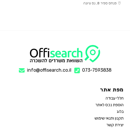
פנחס ספיר 8, נס ציונה
info@offisearch.co.il
073-7593838
מפת אתר
חללי עבודה
הוספת נכס לאתר
בלוג
תקנון ותנאי שימוש
יצירת קשר