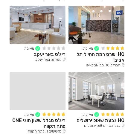
מאומת
מאומת
HQ ישרס רמת החייל תל
ריג'ס באר יעקב
אביב
עמק 6, באר יעקב
הברזל 10, תל אביב-יפו
מאומת
מאומת
HQ גבעת שאול ירושלים
ריג'ס מגדל ששון חוגי ONE
פתח תקווה
כנפי נשרים 68, ירושלים
מגשימים 1, פתח תקווה