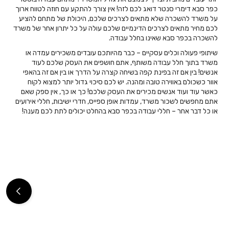
כפר סבא דימרי סנטר דואג לכם לזה! אין צורך להתקע עם חוזה לטווח ארוך
על משרד להשכרה שלא מתאים לצרכים שלכם, היכולת של מתחם להציע
לכם מחיר מתאים לצרכים הדינמיים שלכם עולה על כל יתרון אחר של משרד
להשכרה בכפר סבא שאינו בחלל עבודה.
שיתופי פעולה וכלים עסקיים – כבר מהיותכם עובדים משכירים עמדה או
משרד בתוך חלל עבודה משותף, אתם חושפים את העסק שלכם לעוד
אנשים! בין אם זה בפינת קפה בשיחה קצרה על הדרך או בין אם זה בהאפי
אוור כשכולם באווירה טובה ומהנה. יש לכם סיכוי גדול יותר למצוא לקוח
כאשר עוד ועוד אנשים מכירים את העסק שלכם! כך או כך, אין ספק שאם
אתם מחפשים לשכור משרד, עמדות אופן ספייס, חדרי ישיבות, חללי אירועים
או כל דבר אחר – חללי עבודה בכפר סבא בהחלט יכולים לתת לכם מענה!