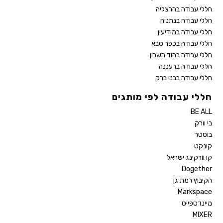
חללי עבודה בהרצליה
חללי עבודה בנתניה
חללי עבודה במודיעין
חללי עבודה בכפר סבא
חללי עבודה בהוד השרון
חללי עבודה ברעננה
חללי עבודה בבני ברק
חללי עבודה לפי מותגים
BE ALL
בי וורק
בוסטר
קונקט
קו וורקינג ישראל
Dogether
הקיבוץ רמת גן
Markspace
מיינדספייס
MIXER