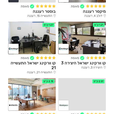
מאומת
מאומת
מיקסר רעננה
בוסטר רעננה
דולב 4, רעננה
התעשייה 15, רעננה
1.21 ק"מ
1.27 ק"מ
מאומת
מאומת
קו וורקינג ישראל היצירה 3
קו וורקינג ישראל התעשייה
21
היצירה 3, רעננה
התעשייה 21, רעננה
2.51 ק"מ
2.75 ק"מ