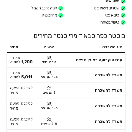
מיזוג אוויר
שטחים משותפים
חניה לרכב חשמלי
סיב אופטי
מרחב מוגן
טיפול בשיחה
בוסטר כפר סבא דימרי סנטר מחירים
סוג השכרה
מחיר
אנשים
החל מ-
עמדה קבועה באופן ספייס
1,200
לחודש
אדם יחיד
החל מ-
משרד להשכרה
5,011
לחודש
3-4 אנשים
לקבלת הצעת
משרד להשכרה
מחיר
5 אנשים
לקבלת הצעת
משרד להשכרה
מחיר
3-6 אנשים
לקבלת הצעת
משרד להשכרה
מחיר
7-8 אנשים