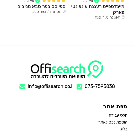
מאומת
מאומת
מיינדספייס רעננה אינפינטי
ספייסס כפר סבא מניבים
פארק
הטחנה 1, כפר סבא
הפנינה 8, רעננה
info@offisearch.co.il
073-7593838
מפת אתר
חללי עבודה
הוספת נכס לאתר
בלוג