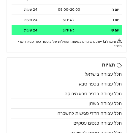
יום ה
08:00-20:00
24 שעות
יום ו
לא ידוע
24 שעות
יום ש
לא ידוע
24 שעות
שימו לב!
ייתכנו שינויים בשעות הפעילות של בוסטר כפר סבא דימרי
סנטר.
תגיות
חלל עבודה בישראל
חלל עבודה בכפר סבא
חלל עבודה בכפר סבא הירוקה
חלל עבודה בשרון
חלל עבודה חדרי פגישות להשכרה
חלל עבודה כנסים עסקיים
חלל עבודה ססיות להשכרה