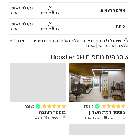
לקבלת הצעת
אולם הרצאות
מחיר
עד 8 אנשים
לקבלת הצעת
כיתה
מחיר
עד 8 אנשים
שימו לב!
המחירים אינם כוללים מע"מ | המחירים ניתנים לשינוי בכל עת
וללא הודעה מראש | ט.ל.ח
3 סניפים נוספים של Booster
מאומת
מאומת
בוסטר רמת השרון
בוסטר רעננה
החרושת 18, רמת השרון
התעשייה 15, רעננה