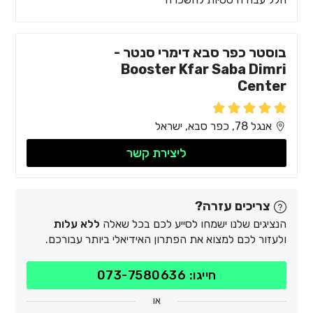
בוסטר כפר סבא דימרי סנטר -
Booster Kfar Saba Dimri
Center
אנגל 78, כפר סבא, ישראל
ליצירת קשר
צריכים עזרה?
הנציגים שלנו ישמחו לסייע לכם בכל שאלה
ללא עלות
ולעזור לכם למצוא את הפתרון האידיאלי ביותר עבורכם.
חייגו: 073-7580636
או