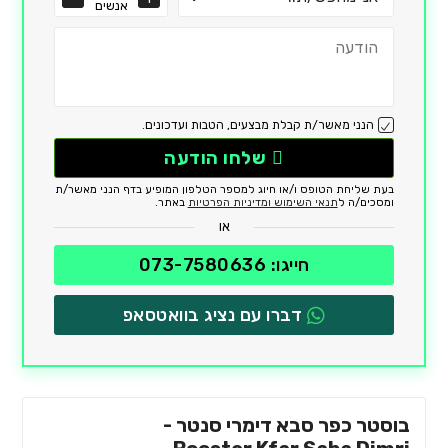
אנשים
הנני מאשר/ת קבלת מבצעים, הטבות ועדכונים.
שלחו הודעה
בעת שליחת הטופס ו/או חיוג למספר הטלפון המופיע בדף הנני מאשר/ת
ומסכים/ה ל
תנאי השימוש ומדיניות הפרטיות
באתר.
או
חייגו: 073-7580636
דברו עם נציג בוואטסאפ
בוסטר כפר סבא דימרי סנטר -