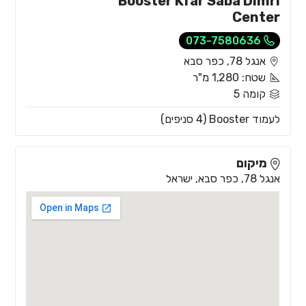
Booster Kfar Saba Dimri
Center
073-7580636
אנגל 78, כפר סבא
שטח: 1,280 מ"ר
קומה 5
לעמוד Booster (4 סניפים)
מיקום
אנגל 78, כפר סבא, ישראל