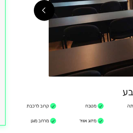
תה
מטבח
קרוב לרכבת
מיזוג אוויר
מרחב מוגן