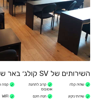
השירותים של SV קולג׳ באר שבע
שתיה קלה
קרוב לתחנת
קפה ו
אוטובוס
שירותי ניקיון
חניה חינם
WIFI