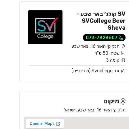
SV קולג׳ באר שבע -
SVCollege Beer
Sheva
073-7828607
חלקיקי האור 16, באר שבע
שטח: 50 מ"ר
קומה 3
לעמוד Svcollege (5 סניפים)
מיקום
חלקיקי האור 16, באר שבע, ישראל