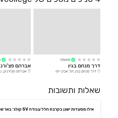
מאומת
מ
דרך מנחם בגין
אברהם פצ'ורני
דרך מנחם בגין, תל אביב-יפו
אברהם פצ'ורניק, נס
שאלות ותשובות
אילו מסעדות ישנן בקרבת חלל עבודה SV קולג׳ באר שבע?