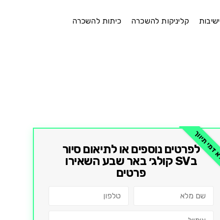
ישיבות
קליניקות להשכרה
כיתות להשכרה
דמי תיווך
לפרטים נוספים או לתיאום סיור
ב
SV קולג׳ באר שבע
השאירו
פרטים