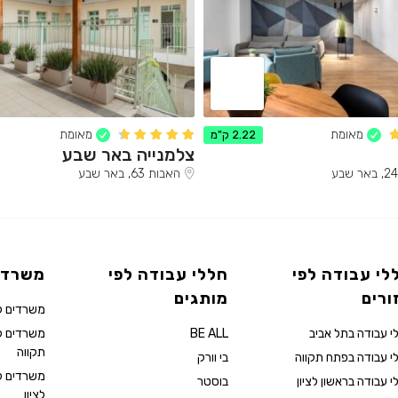
מאומת
מאומת
2.22 ק"מ
צלמנייה באר שבע
האבות 63, באר שבע
לי עבודה לפי
חללי עבודה לפי
משרדי
ורים
מותגים
משרדים ל
י עבודה בתל אביב
BE ALL
משרדים 
תקווה
י עבודה בפתח תקווה
בי וורק
משרדים ל
י עבודה בראשון לציון
בוסטר
לציון