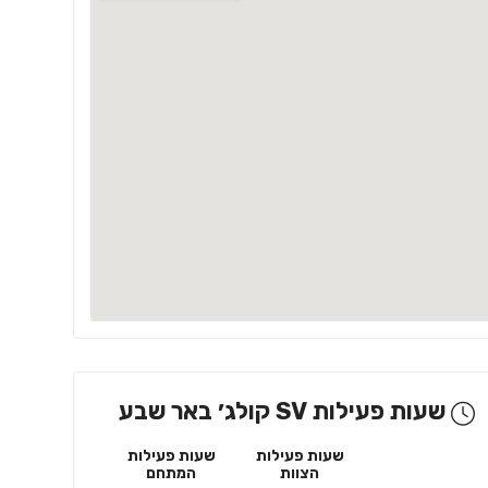
מאומת
אלון
 אלון, תל אביב-יפו
שעות פעילות SV קולג׳ באר שבע
שעות פעילות
שעות פעילות
הצוות
המתחם