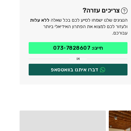
צריכים עזרה?
הנציגים שלנו ישמחו לסייע לכם בכל שאלה
ללא עלות
ולעזור לכם למצוא את הפתרון האידיאלי ביותר
עבורכם.
חייגו: 073-7828607
או
דברו איתנו בוואטסאפ