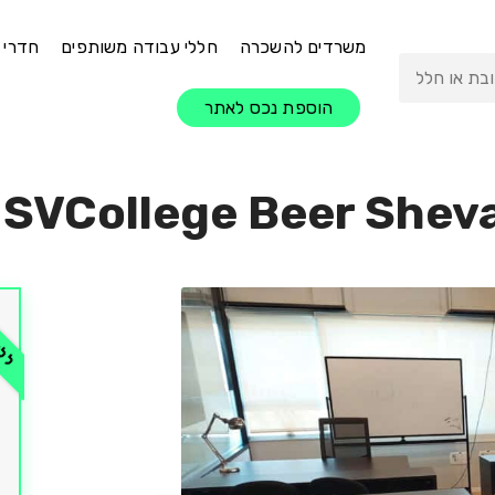
משרדים להשכרה
חללי עבודה משותפים
חדרי 
הוספת נכס לאתר
SVCollege Beer Shev
ללא 