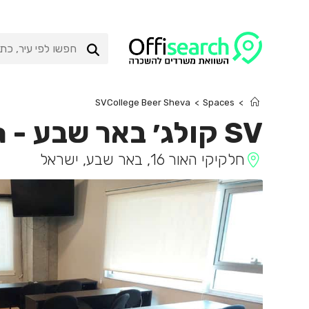
Ski
t
conten
SVCollege Beer Sheva
>
Spaces
>
SV קולג׳ באר שבע
-
a
חלקיקי האור 16, באר שבע, ישראל