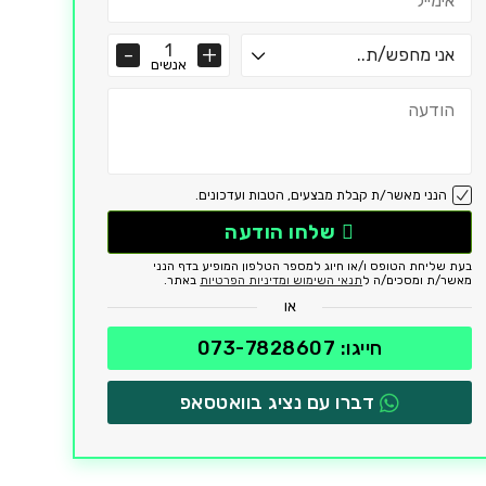
אנשים
הנני מאשר/ת קבלת מבצעים, הטבות ועדכונים.
שלחו הודעה
בעת שליחת הטופס ו/או חיוג למספר הטלפון המופיע בדף הנני
מאשר/ת ומסכים/ה ל
תנאי השימוש ומדיניות הפרטיות
באתר.
או
חייגו: 073-7828607
דברו עם נציג בוואטסאפ