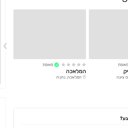
אומת
מאומת
ק
המלאכה
יגאל 
 ציונה
המלאכה, נתניה
יגאל