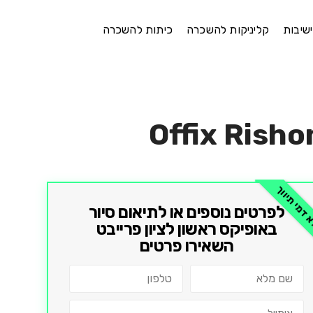
ישיבות
קליניקות להשכרה
כיתות להשכרה
Offix Risho
דמי תיווך
לפרטים נוספים או לתיאום סיור
ב
אופיקס ראשון לציון פרייבט
השאירו פרטים