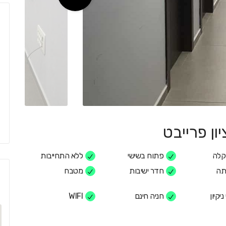
ון פרייבט
קלה
פתוח בשישי
ללא התחייבות
תה
חדר ישיבות
מטבח
ניקיון
חניה חינם
WIFI