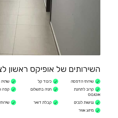
השירותים של אופיקס ראשון לצי
שירותי הדפסה
כיבוד קל
שתיה 
קרוב לתחנת
חניה בתשלום
קפה ו
אוטובוס
נגישות לנכים
קבלת דואר
שירותי 
מיזוג אוויר