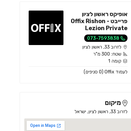
אופיקס ראשון לציון
פרייבט - Offix Rishon
Lezion Private
073-7593838
לזרוב 33, ראשון לציון
שטח: 300 מ"ר
קומה 1
לעמוד Offix (0 סניפים)
מיקום
לזרוב 33, ראשון לציון, ישראל