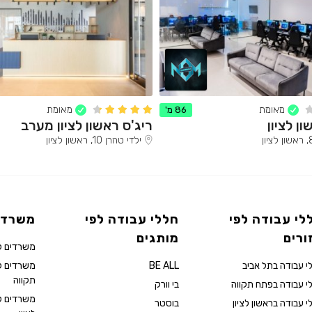
מאומת
מאומת
86 מ'
ריג'ס ראשון לציון מערב
ילדי טהרן 10, ראשון לציון
לי עבודה לפי
חללי עבודה לפי
משרדי
ורים
מותגים
משרדים ל
י עבודה בתל אביב
BE ALL
משרדים 
תקווה
י עבודה בפתח תקווה
בי וורק
משרדים ל
י עבודה בראשון לציון
בוסטר