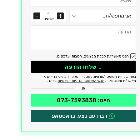
אנשים
הנני מאשר/ת קבלת מבצעים, הטבות ועדכונים.
שלחו הודעה
בעת שליחת הטופס ו/או חיוג למספר הטלפון המופיע בדף הנני
מאשר/ת ומסכים/ה ל
תנאי השימוש ומדיניות הפרטיות
באתר.
או
חייגו: 073-7593838
דברו עם נציג בוואטסאפ