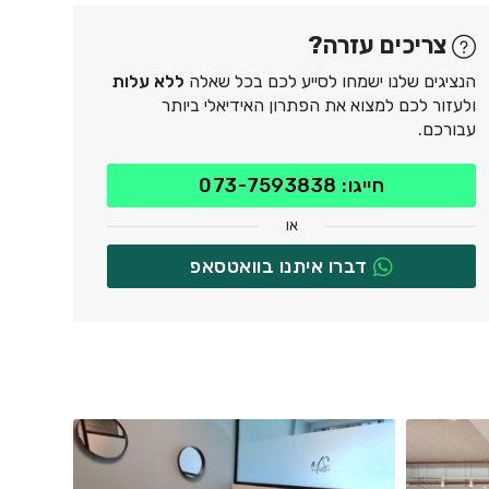
צריכים עזרה?
הנציגים שלנו ישמחו לסייע לכם בכל שאלה
ללא עלות
ולעזור לכם למצוא את הפתרון האידיאלי ביותר
עבורכם.
חייגו: 073-7593838
או
דברו איתנו בוואטסאפ