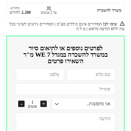
החל מ-
משרד להשכרה
2,200
לחודש
עד 2 אנשים
שימו לב!
המחירים אינם כוללים מע"מ | המחירים ניתנים לשינוי בכל
עת וללא הודעה מראש | ט.ל.ח
לפרטים נוספים או לתיאום סיור
ב
משרד להשכרה במגדל WE 7 מ"ר
השאירו פרטים
אנשים