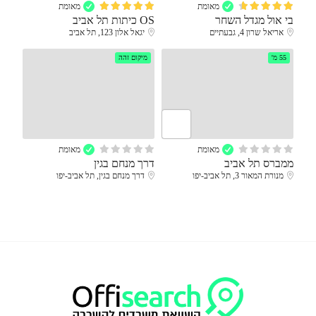
מאומת
מאומת
בי אול מגדל השחר
OS כיתות תל אביב
אריאל שרון 4, גבעתיים
יגאל אלון 123, תל אביב
55 מ'
מיקום זהה
מאומת
מאומת
ממברס תל אביב
דרך מנחם בגין
מנורת המאור 3, תל אביב-יפו
דרך מנחם בגין, תל אביב-יפו