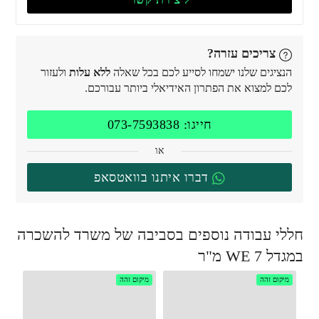
צריכים עזרה?
הנציגים שלנו ישמחו לסייע לכם בכל שאלה
ללא עלות
ולעזור
לכם למצוא את הפתרון האידיאלי ביותר עבורכם.
חייגו: 073-7593838
או
דברו איתנו בוואטסאפ
חללי עבודה נוספים בסביבה של משרד להשכרה
במגדל WE 7 מ"ר
מיקום זהה
מיקום זהה