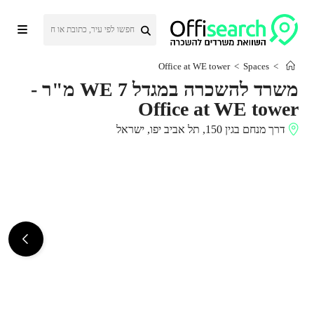
Ski
t
conten
Office at WE tower
>
Spaces
>
משרד להשכרה במגדל WE 7 מ"ר
-
Office at WE tower
דרך מנחם בגין 150, תל אביב יפו, ישראל