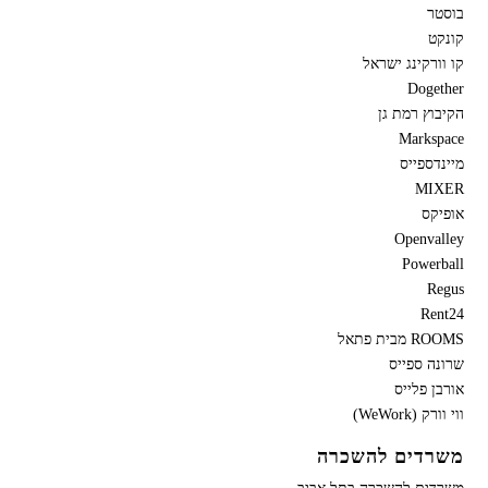
בוסטר
קונקט
קו וורקינג ישראל
Dogether
הקיבוץ רמת גן
Markspace
מיינדספייס
MIXER
אופיקס
Openvalley
Powerball
Regus
Rent24
ROOMS מבית פתאל
שרונה ספייס
אורבן פלייס
ווי וורק (WeWork)
משרדים להשכרה