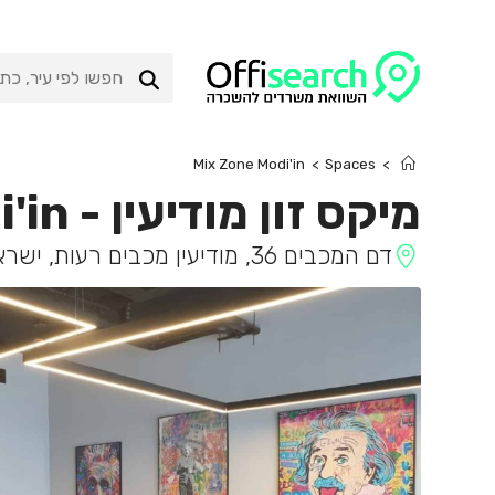
Ski
t
conten
Mix Zone Modi'in
>
Spaces
>
מיקס זון מודיעין
-
'in
דם המכבים 36, מודיעין מכבים רעות, ישראל