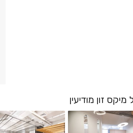
יקס זון מודיעין