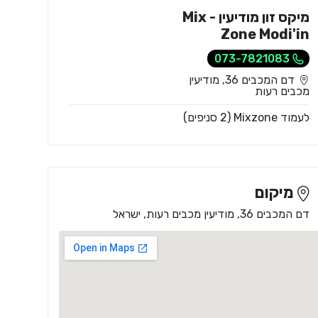
מיקס זון מודיעין - Mix
Zone Modi'in
073-7821083
דם המכבים 36, מודיעין
מכבים רעות
לעמוד Mixzone (2 סניפים)
מיקום
דם המכבים 36, מודיעין מכבים רעות, ישראל