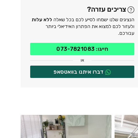
צריכים עזרה?
הנציגים שלנו ישמחו לסייע לכם בכל שאלה
ללא עלות
ולעזור לכם למצוא את הפתרון האידיאלי ביותר
עבורכם.
חייגו: 073-7821083
או
דברו איתנו בוואטסאפ