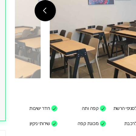
סניפי הרשת
קפה ותה
חדר ישיבות
לרכבת
מכונת קפה
שירותי ניקיון