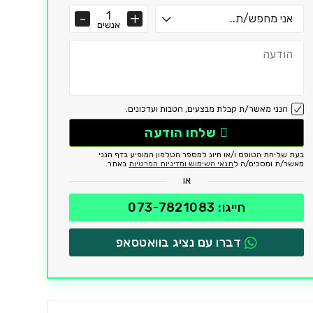
אנשים
הנני מאשר/ת קבלת מבצעים, הטבות ועדכונים.
שלחו הודעה
בעת שליחת הטופס ו/או חיוג למספר הטלפון המופיע בדף הנני
מאשר/ת ומסכים/ה ל
תנאי השימוש ומדיניות הפרטיות
באתר.
או
חייגו: 073-7821083
דברו עם נציג בוואטסאפ