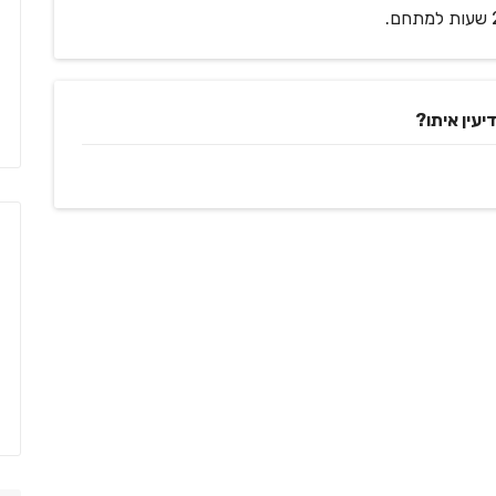
יעין איתו?