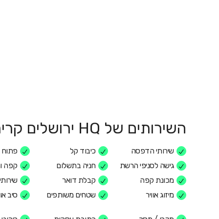
השירותים של HQ ירושלים קרית המדע
שירותי הדפסה
כיבוד קל
פתוח 
גישה לסניפי הרשת
חניה בתשלום
קפה ו
מכונת קפה
קבלת דואר
שירותי 
מיזוג אוויר
שטחים משותפים
סיב או