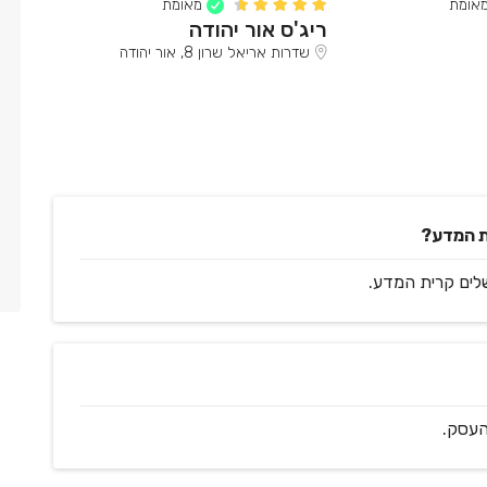
אומת
מאומת
ריג'ס אור יהודה
יגאל 
שדרות אריאל שרון 8, אור יהודה
רחוב
העסק.