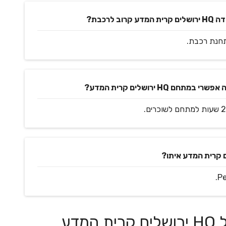
רכבת?
H ירושלים קרית המדע?
דע