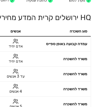
מקרן / מסך
כתובת עסקית
ריהוט
HQ ירושלים קרית המדע מחירים
סוג השכרה
אנשים
עמדה קבועה באופן ספייס
אדם יחיד
משרד להשכרה
אדם יחיד
משרד להשכרה
עד 3 אנשים
משרד להשכרה
4 אנשים
משרד להשכרה
5 אנשים