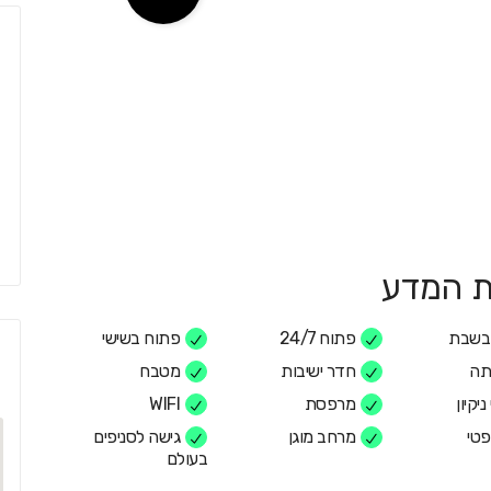
בשבת
פתוח 24/7
פתוח בשישי
תה
חדר ישיבות
מטבח
ניקיון
מרפסת
WIFI
פטי
מרחב מוגן
גישה לסניפים
בעולם