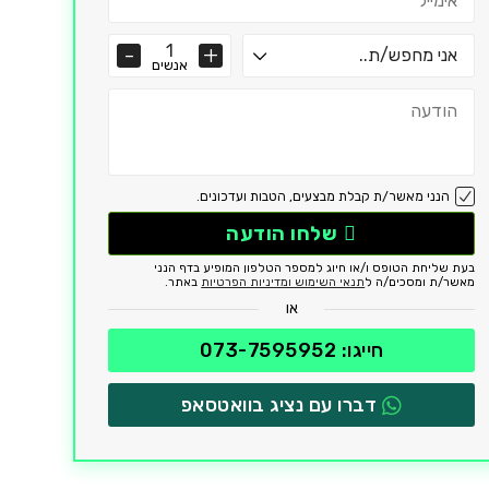
אנשים
הנני מאשר/ת קבלת מבצעים, הטבות ועדכונים.
שלחו הודעה
בעת שליחת הטופס ו/או חיוג למספר הטלפון המופיע בדף הנני
מאשר/ת ומסכים/ה ל
תנאי השימוש ומדיניות הפרטיות
באתר.
או
חייגו: 073-7595952
דברו עם נציג בוואטסאפ