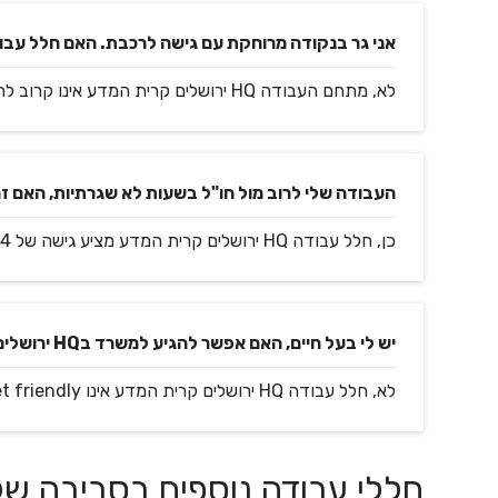
אני גר בנקודה מרוחקת עם גישה לרכבת. האם חלל עבודה HQ ירושלים קרית המדע קרוב ל
לא, מתחם העבודה HQ ירושלים קרית המדע אינו קרוב לתחנת רכבת.
העבודה שלי לרוב מול חו"ל בשעות לא שגרתיות, האם זה אפשרי במתחם Q
כן, חלל עבודה HQ ירושלים קרית המדע מציע גישה של 24 שעות למתחם לשוכרים.
יש לי בעל חיים, האם אפשר להגיע למשרד בHQ ירושלים קרית המדע איתו?
לא, חלל עבודה HQ ירושלים קרית המדע אינו Pet friendly.
חללי עבודה נוספים בסביבה של HQ ירושלים קרית המ