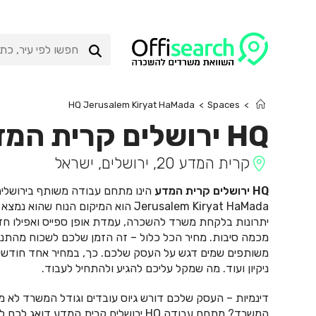
Ski
t
conten
HQ Jerusalem Kiryat HaMada
>
Spaces
>
HQ ירושלים קרית המדע
קרית המדע 20, ירושלים, ישראל
HQ ירושלים קרית המדע
מכמה סיבות. מחיר הכל כלול – זה הזמן שלכם לשכוח מהתנה
משותפים שמים דגש על העסק שלכם. כך, במחיר אחד חודשי קב
ניקיון ועוד. מה שמקל עליכם להגיע ולהתחיל לעבוד.
דינמיות – העסק שלכם דורש גיוס עובדים וגודל המשרד לא מ
המשרד? מתחם עבודה HQ ירושלים קרית המ