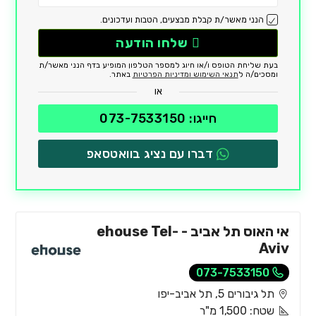
הנני מאשר/ת קבלת מבצעים, הטבות ועדכונים.
שלחו הודעה
בעת שליחת הטופס ו/או חיוג למספר הטלפון המופיע בדף הנני מאשר/ת
ומסכים/ה ל
תנאי השימוש ומדיניות הפרטיות
באתר.
או
חייגו: 073-7533150
דברו עם נציג בוואטסאפ
אי האוס תל אביב - ehouse Tel-
Aviv
073-7533150
תל גיבורים 5, תל אביב-יפו
שטח: 1,500 מ"ר