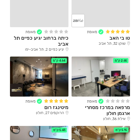
מאומת
מאומת
טו בי האב
כיתה ברחוב יגיע כפיים תל
אביב
שוקן 32, תל אביב
יגיע כפיים 2, תל אביב-יפו
2.65 ק"מ
4.64 ק"מ
מאומת
מאומת
מרפאה במרכז מסחרי
מיטינגז רום
ארגמן חולון
הרוקמים 27, חולון
אילת 36, חולון
5.15 ק"מ
5.43 ק"מ