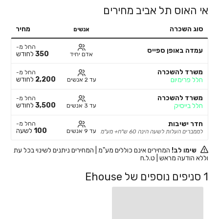
אי האוס תל אביב מחירים
סוג השכרה
מחיר
אנשים
החל מ-
עמדה באופן ספייס
350
לחודש
אדם יחיד
משרד להשכרה
החל מ-
2,200
לחודש
חלל פרימיום
עד 2 אנשים
משרד להשכרה
החל מ-
3,500
לחודש
חלל בייסיק
עד 3 אנשים
חדר ישיבות
החל מ-
100
לשעה
עד 9 אנשים
לממברים העלות לשעה הינה 60 ש"ח+ מע"מ
שימו לב!
המחירים אינם כוללים מע"מ | המחירים ניתנים לשינוי בכל עת
וללא הודעה מראש | ט.ל.ח
1 סניפים נוספים של Ehouse