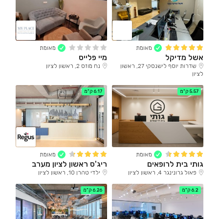
מאומת
מאומת
אשל מדיקל
מיי פלייס
שדרות יוסף לישנסקי 27, ראשון
נח מוזס 2, ראשון לציון
לציון
5.57 ק"מ
6.17 ק"מ
מאומת
מאומת
גותי בית לרופאים
ריג'ס ראשון לציון מערב
פאול גרונינגר 4, ראשון לציון
ילדי טהרן 10, ראשון לציון
6.2 ק"מ
6.26 ק"מ