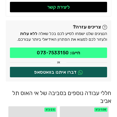
ליצירת קשר
צריכים עזרה?
הנציגים שלנו ישמחו לסייע לכם בכל שאלה
ללא עלות
ולעזור לכם למצוא את הפתרון האידיאלי ביותר עבורכם.
חייגו: 073-7533150
או
דברו איתנו בוואטסאפ
חללי עבודה נוספים בסביבה של אי האוס תל
אביב
1.08 ק"מ
2.5 ק"מ