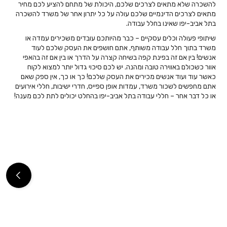
להשכרה שלא מתאים לצרכים שלכם, היכולת של מתחם להציע לכם מחיר
מתאים לצרכים הדינמיים שלכם עולה על כל יתרון אחר של משרד להשכרה
בתל אביב-יפו שאינו בחלל עבודה.
שיתופי פעולה וכלים עסקיים – כבר מהיותכם עובדים משכירים עמדה או
משרד בתוך חלל עבודה משותף, אתם חושפים את העסק שלכם לעוד
אנשים! בין אם זה בפינת קפה בשיחה קצרה על הדרך או בין אם זה בהאפי
אוור כשכולם באווירה טובה ומהנה. יש לכם סיכוי גדול יותר למצוא לקוח
כאשר עוד ועוד אנשים מכירים את העסק שלכם! כך או כך, אין ספק שאם
אתם מחפשים לשכור משרד, עמדות אופן ספייס, חדרי ישיבות, חללי אירועים
או כל דבר אחר – חללי עבודה בתל אביב-יפו בהחלט יכולים לתת לכם מענה!