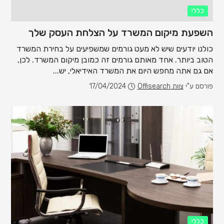
כללי
השפעת מיקום המשרד על הצלחת העסק שלך
כולנו יודעים שיש לא מעט גורמים שמשפיעים על בחירת המשרד
הטוב ביותר. אחד מאותם גורמים זה כמובן מיקום המשרד. לכן,
אם גם אתה מחפש היום את המשרד האידיאלי, יש...
פורסם ע"י
צוות Offisearch
17/04/2024
כללי