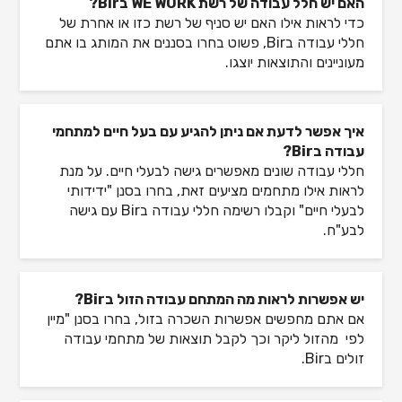
האם יש חלל עבודה של רשת WE WORK בBir?
כדי לראות אילו האם יש סניף של רשת כזו או אחרת של
חללי עבודה בBir, פשוט בחרו בסננים את המותג בו אתם
מעוניינים והתוצאות יוצגו.
איך אפשר לדעת אם ניתן להגיע עם בעל חיים למתחמי
עבודה בBir?
חללי עבודה שונים מאפשרים גישה לבעלי חיים. על מנת
לראות אילו מתחמים מציעים זאת, בחרו בסנן "ידידותי
לבעלי חיים" וקבלו רשימה חללי עבודה בBir עם גישה
לבע"ח.
יש אפשרות לראות מה המתחם עבודה הזול בBir?
אם אתם מחפשים אפשרות השכרה בזול, בחרו בסנן "מיין
לפי מהזול ליקר וכך לקבל תוצאות של מתחמי עבודה
זולים בBir.