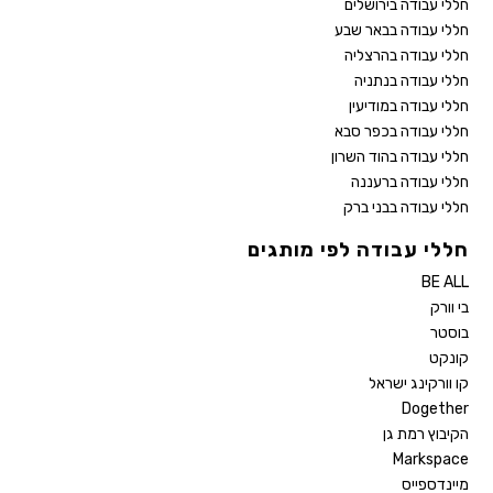
חללי עבודה בירושלים
חללי עבודה בבאר שבע
חללי עבודה בהרצליה
חללי עבודה בנתניה
חללי עבודה במודיעין
חללי עבודה בכפר סבא
חללי עבודה בהוד השרון
חללי עבודה ברעננה
חללי עבודה בבני ברק
חללי עבודה לפי מותגים
BE ALL
בי וורק
בוסטר
קונקט
קו וורקינג ישראל
Dogether
הקיבוץ רמת גן
Markspace
מיינדספייס